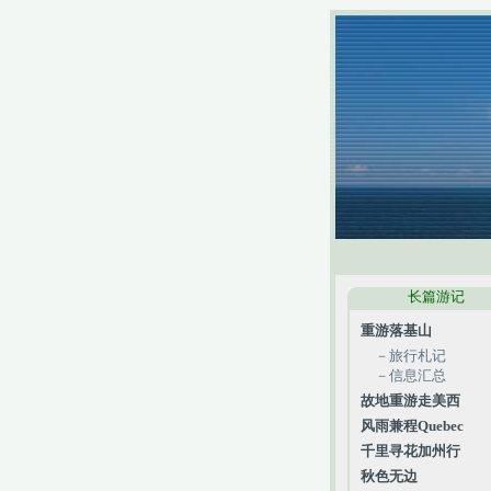
长篇游记
重游落基山
－
旅行札记
－
信息汇总
故地重游走美西
风雨兼程Quebec
千里寻花加州行
秋色无边