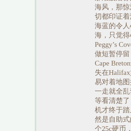
海风，那惊
切都印证着
海蓝的令人
海，只觉得
Peggy’s
做短暂停留
Cape B
失在Hali
易对着地图
一走就全乱
等看清楚了
机才终于踏
然是自助式
个25c硬