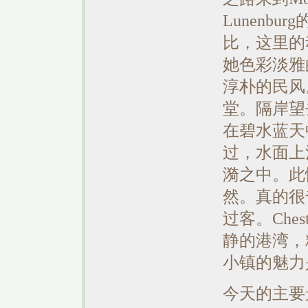
Lunenbu
比，这里的
她色彩淡雅
淳朴的民风
堂。隔岸望
在碧水蓝天
过，水面上
漪之中。此
然。真的很
过客。Che
静的港湾，
小镇的魅力
今天的主要景