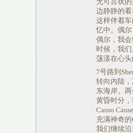
无可言状的美
边静静的看
这样伴着车
忆中。偶尔
偶尔，我会
时候，我们
荡漾在心头
7号路到She
转向内陆，
东海岸。两
黄昏时分，
Canso Ca
充满神奇的Ca
我们继续沿1