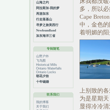
床我都没暖
山海之约
多，所以必
阿拉斯加-我的梦
再游加东
Cape B
行走落基山
中，金色的
寻梦之旅美西行
Newfoundland
着明媚的阳光
加东海洋三省
专辑随笔
山野户外
飞鸟图
Historical Mills
Ontario Waterfalls
Ontario Locks
朝花夕拾
十年锡婚
上别致的各
联系我们
为是星期天
我的博客
显得冷冷清
关于我们