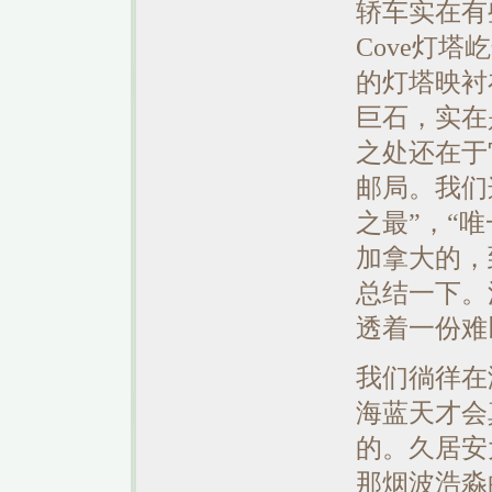
轿车实在有些
Cove灯
的灯塔映衬
巨石，实在
之处还在于
邮局。我们
之最”，“
加拿大的，
总结一下。
透着一份难
我们徜徉在
海蓝天才会
的。久居安
那烟波浩淼