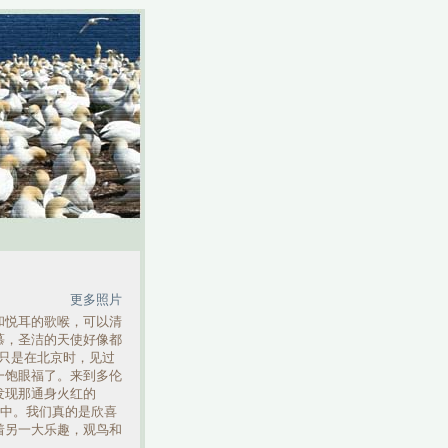
更多照片
和悦耳的歌喉，可以清
慕，圣洁的天使好像都
，只是在北京时，见过
一饱眼福了。来到多伦
发现那通身火红的
园中。我们真的是欣喜
着另一大乐趣，观鸟和