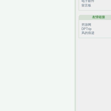
电子邮件
留言板
友情链接
穷游网
DPTrip
风的痕迹