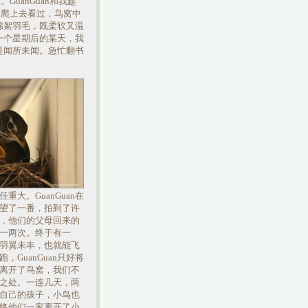
GuanGuan和我趁
的爬上去看过，鸟窝中
棉絮羽毛，既柔软又温
一个星期后的某天，我
是闻所未闻。急忙翻书
大。GuanGuan在
望了一番，拍到了许
，他们的父母回来的
一两次。终于有一
羽翼未丰，也就能飞
GuanGuan只好将
离开了鸟窝，我们不
之处。一连几天，两
自己的孩子，小鸟也
终他们一家离开了小