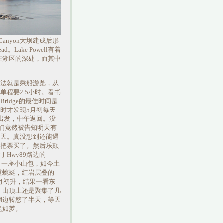
Canyon大坝建成后形
Lake Powell有着
在湖区的深处，而其中
方法就是乘船游览，从
船单程要2.5小时。看书
 Bridge的最佳时间是
时才发现5月初每天
出发，中午返回。没
，我们竟然被告知明天有
一天。真没想到还能遇
紧把票买了。然后乐颠
Hwy89路边的
通向一座小山包，如今土
道蜿蜒，红岩层叠的
满月初升，结果一看东
，山顶上还是聚集了几
湖边转悠了半天，等天
色如梦。