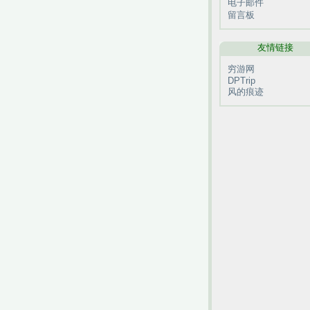
电子邮件
留言板
友情链接
穷游网
DPTrip
风的痕迹