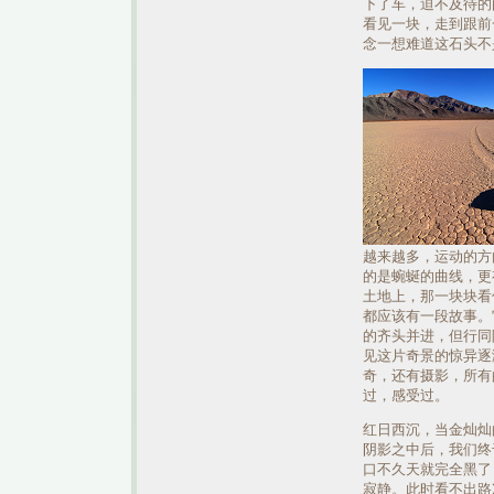
下了车，迫不及待的
看见一块，走到跟前
念一想难道这石头不
越来越多，运动的方
的是蜿蜒的曲线，更
土地上，那一块块看
都应该有一段故事。
的齐头并进，但行同
见这片奇景的惊异逐渐
奇，还有摄影，所有
过，感受过。
红日西沉，当金灿灿的Rac
阴影之中后，我们终
口不久天就完全黑了
寂静。此时看不出路