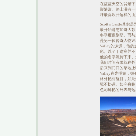
在蓝蓝天空的背景下
影随形。路上没有一辆
呼最喜欢开这样的山
Scott’s Castl
最开始是芝加哥大款Alb
冬季度假别墅。而与
是另一位传奇人物Walte
Valley的渊源，
彩。以至于这座并不
他的名字流传下来。
我们时间有限就在外
后来到门口的草地上吃
Valley春光明媚，
格外艳丽醒目，如此
境不协调。如今身临
色彩鲜艳的外表与远