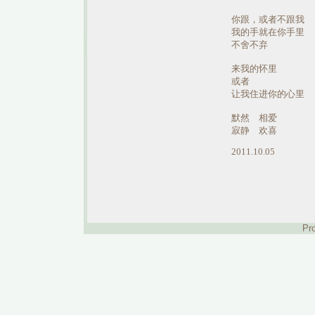
你跟，或者不跟我
我的手就在你手里
不舍不弃
来我的怀里
或者
让我住进你的心里
默然 相爱
寂静 欢喜
2011.10.05
Pr