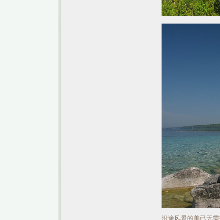
沿途风景的美已无需赘述