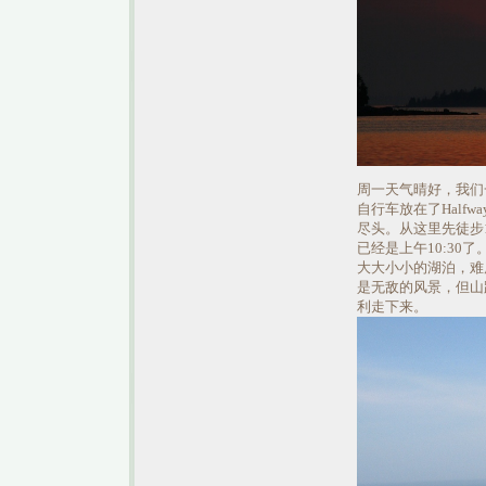
周一天气晴好，我们
自行车放在了Halfway
尽头。从这里先徒步
已经是上午10:30
大大小小的湖泊，难度中
是无敌的风景，但山
利走下来。