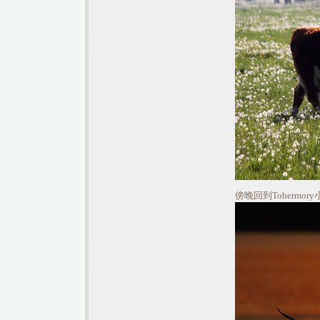
傍晚回到Tobermo