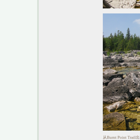
从Burnt Point