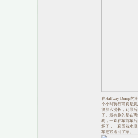
在Halfway Du
个小时骑行可真是意
得那么漫长，到最后
了。最有趣的是在离
狗，一直在车前车后
坏了，一直围着水瓶转
车把它送回了家。